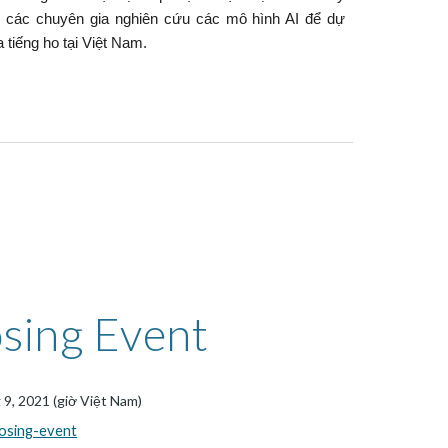
́p các chuyên gia nghiên cứu các mô hình AI để dự
iếng ho tại Việt Nam.
sing Event
 9, 2021 (giờ Việt Nam)
closing-event