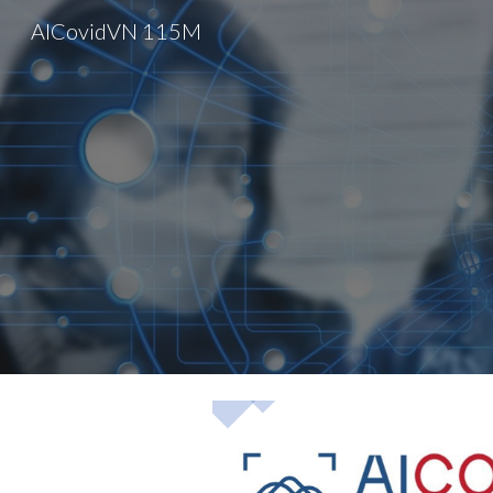
AICovidVN 115M
Sk