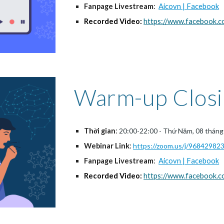
Fanpage 
Livestream
:  
Aicovn | Facebook
Recorded Video:
https://www.facebook.
Warm-up Closi
Thời gian
: 
20:00-22:00 - Thứ Năm, 08 tháng 
Webinar Link
: 
https://zoom.us/j/96842982
Fanpage Livestream
:  
Aicovn | Facebook
Recorded Video:
https://www.facebook.