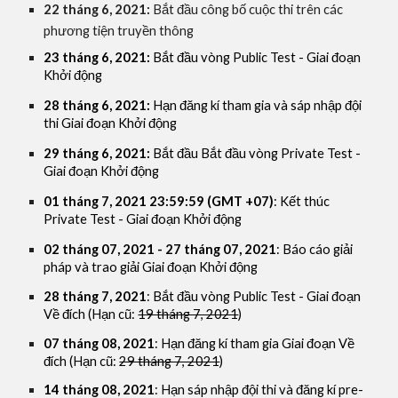
22 tháng 6, 2021: 
Bắt đầu công bố cuộc thi trên các 
phương tiện truyền thông
23 tháng 6, 2021: 
Bắt đầu vòng Public Test - Giai đoạn 
Khởi động
28 tháng 6, 2021
: 
Hạn đăng kí tham gia và sáp nhập đội 
thi Giai đoạn Khởi động
29 tháng 6, 2021: 
Bắt đầu Bắt đầu vòng Private Test - 
Giai đoạn Khởi động
01 tháng 7, 2021 23:59:59 (GMT +07)
: 
Kết thúc 
Private
 Test - Giai đoạn 
Khởi động
02 tháng 07, 2021 - 27 tháng 07, 2021
: Báo cáo giải 
pháp và trao giải Giai đoạn Khởi động
28 tháng 7, 2021
: Bắt đầu vòng Public Test - Giai đoạn 
Về đích (Hạn cũ: 
19 tháng 7, 2021
)
07 tháng 08, 2021
: Hạn đăng kí tham gia Giai đoạn Về 
đích (Hạn cũ: 
29 tháng 7, 2021
)
14 tháng 08, 2021
: Hạn sáp nhập đội thi và đăng kí pre-