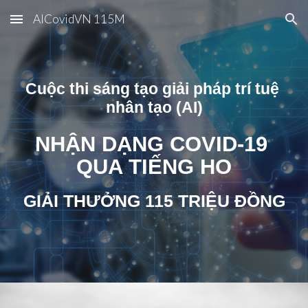
AICovidVN 115M
Skip to main content
Skip to navigation
Cuộc thi sáng tạo giải pháp trí tuệ 
nhân tạo (AI)
NHẬN DẠNG COVID-19 
QUA TIẾNG HO
GIẢI THƯỞNG 115 TRIỆU ĐỒNG