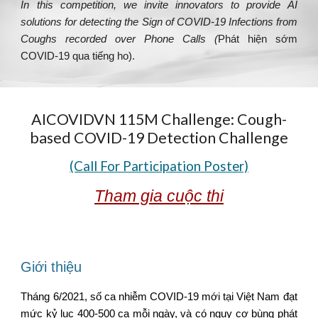
In this competition, we invite innovators to provide AI
solutions for detecting the Sign of COVID-19 Infections from
Coughs recorded over Phone Calls (
Phát hiện
sớm
C
OVID
-19 qua tiếng ho
).
AICOVIDVN 115M Challenge: Cough-
based COVID-19 Detection Challenge
(Call For Participation Poster)
Tham gia cuộc thi
Giới thiệu
Tháng 6/2021, số ca nhiễm COVID-19 mới tại Việt Nam đạt
mức kỷ lục 400-500 ca mỗi ngày, và có nguy cơ bùng phát