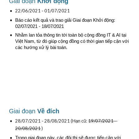
Giai đoạn 
Khởi động
22/06/2021 - 01/07/2021
Báo cáo kết quả và trao giải Giai đoạn Khởi động: 
02/07/2021 - 18/07/2021
Nhằm lan tỏa thông tin tới toàn bộ cộng đồng IT & AI tại 
Việt Nam, từ đó giúp cộng đồng có thời gian tiếp cận với 
các hướng xử lý bài toán.
Giai đoạn 
Về đích
28/07/2021 - 28/08/2021 
(
H
ạn cũ: 
19/07/2021 - 
20/08/2021
 )
Trong giai đoạn này, các đội thi sẽ được tiếp cận với 