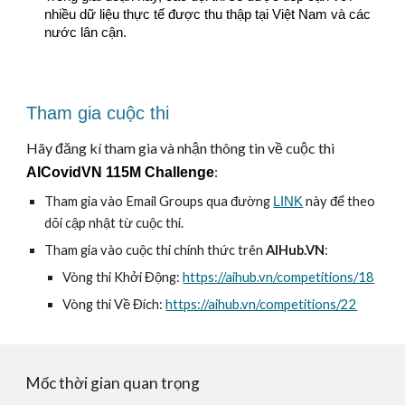
nhiều dữ liệu thực tế được thu thập tại Việt Nam và các 
nước lân cận.
Tham gia cuộc thi
Hãy đăng kí tham gia và nhận thông tin về cuộc thi 
: 
AICovidVN 115M Challenge
Tham gia vào Email Groups qua đường 
LINK
 này để theo 
dõi cập nhật từ cuộc thi.
Tham gia vào cuộc thi chính thức trên 
AIHub.VN
:
Vòng thi Khởi Động: 
https://aihub.vn/competitions/18
Vòng thi Về Đích: 
https://aihub.vn/competitions/22
Mốc thời gian quan trọng